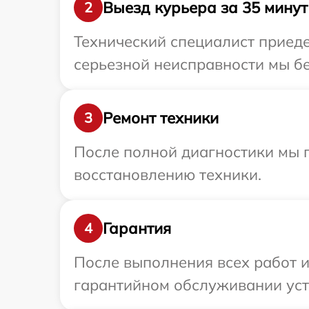
Выезд курьера за 35 минут
2
Технический специалист приедет
серьезной неисправности мы бес
Ремонт техники
3
После полной диагностики мы п
восстановлению техники.
Гарантия
4
После выполнения всех работ 
гарантийном обслуживании устро