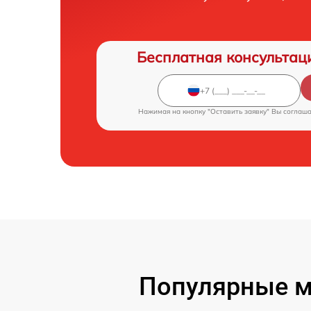
Бесплатная консультац
Нажимая на кнопку "Оставить заявку" Вы соглаш
Популярные мо