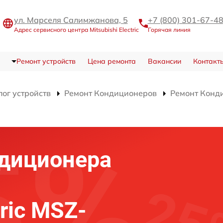
ул. Марселя Салимжанова, 5
+7 (800) 301-67-4
Адрес сервисного центра Mitsubishi Electric
Горячая линия
Ремонт устройств
Цена ремонта
Вакансии
Контакт
лог устройств
Ремонт Кондиционеров
Ремонт Конд
диционера
tric MSZ-