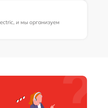
ctric, и мы организуем