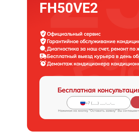
FH50VE2
Официальный сервис
Гарантийное обслуживание
кондицион
Диагностика за наш счет,
ремонт по
Бесплатный выезд курьера
в день о
Демонтаж кондиционера кондицио
Бесплатная консультаци
Нажимая на кнопку "Оставить заявку" Вы соглашает