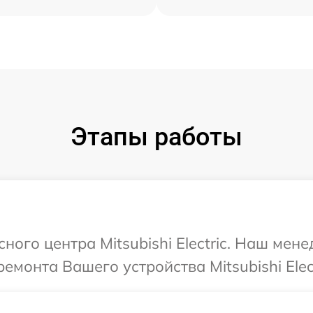
Этапы работы
сного центра Mitsubishi Electric. Наш мен
монта Вашего устройства Mitsubishi Elect