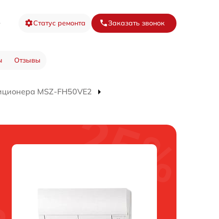
8
Статус ремонта
Заказать звонок
ы
Отзывы
иционера MSZ-FH50VE2