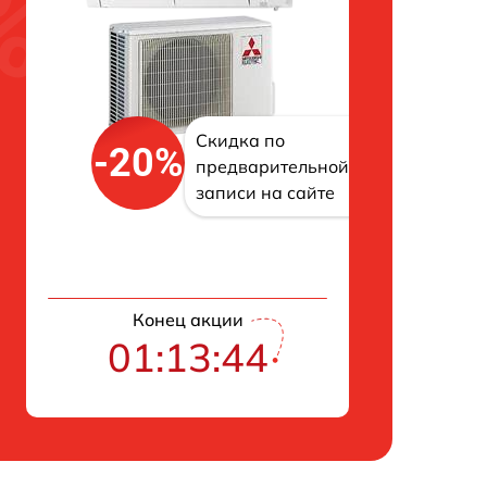
Скидка по
-20%
предварительной
записи на сайте
Конец акции
01:13:43