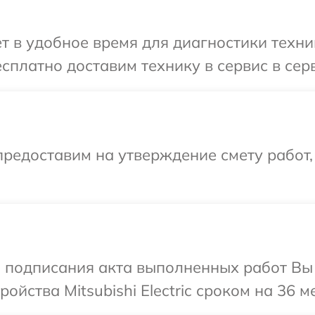
 в удобное время для диагностики техники 
платно доставим технику в сервис в сервис
редоставим на утверждение смету работ,
и подписания акта выполненных работ Вы
йства Mitsubishi Electric сроком на 36 м