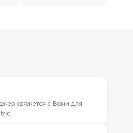
еджер свяжется с Вами для
ric.