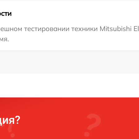
сти
шном тестировании техники Mitsubishi Ele
мя.
ция?