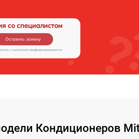
ия со специалистом
Оставить заявку
аетесь c
политикой конфиденциальности
дели Кондиционеров Mitsu