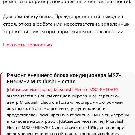
ремонта (например, некорректный монтаж запчасти).
Для комплектующих: Преждевременный выход из
строя, отказ в работе или несоответствие заявленным
характеристикам при нормальном использовании.
Показать полностью
Ремонт внешнего блока кондиционера MSZ-
FH50VE2 Mitsubishi Electric
[dataset:services:name] Mitsubishi Electric MSZ-FH50VE2
выполняется в нашем специализированном сервисном
центр Mitsubishi Electric в Казани мастерами с огромным
опытом - от 5 лет. На все виды услуг и запчасти
предоставляем расширенную гарантию - мы в сц уверены
в качестве наших работ. [dataset:services:name] Mitsubishi
Electric MSZ-FH50VE2 будет стоить на -15% дешевле при
оформлении заказа на сайте через звонок или форму