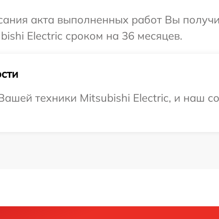
сания акта выполненных работ Вы получи
shi Electric сроком на 36 месяцев.
сти
шей техники Mitsubishi Electric, и наш с