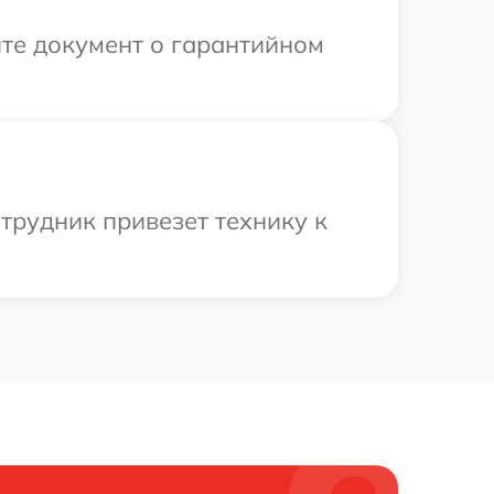
те документ о гарантийном
отрудник привезет технику к