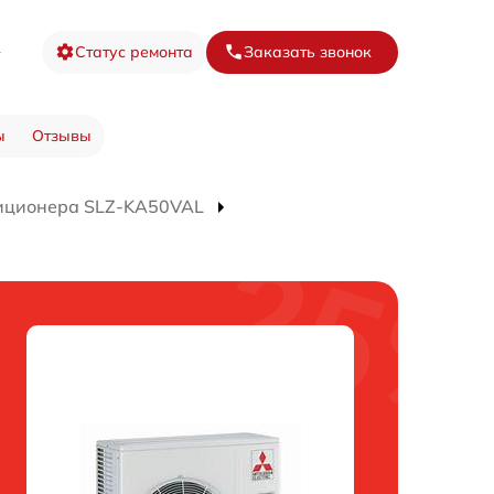
8
Статус ремонта
Заказать звонок
ы
Отзывы
иционера SLZ-KA50VAL