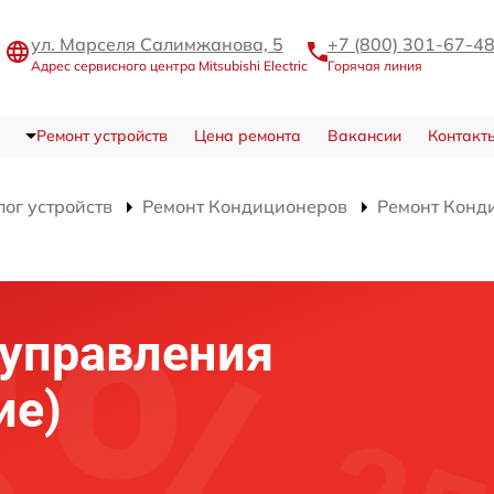
ул. Марселя Салимжанова, 5
+7 (800) 301-67-4
Адрес сервисного центра Mitsubishi Electric
Горячая линия
Ремонт устройств
Цена ремонта
Вакансии
Контакт
лог устройств
Ремонт Кондиционеров
Ремонт Конд
)
 управления
ие)