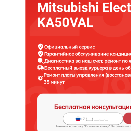
Mitsubishi Elect
KA50VAL
Официальный сервис
Гарантийное обслуживание
кондицион
Диагностика за наш счет,
ремонт по
Бесплатный выезд курьера
в день о
Ремонт платы управления (восстано
35 минут
Бесплатная консультаци
Нажимая на кнопку "Оставить заявку" Вы соглашает