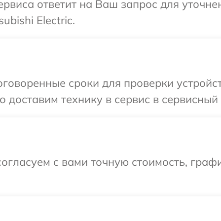
т сервиса ответит на Ваш запрос для уточ
bishi Electric.
оворенные сроки для проверки устройства 
доставим технику в сервис в сервисный цен
огласуем с вами точную стоимость, граф