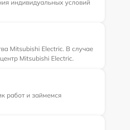
нения индивидуальных условий
Mitsubishi Electric. В случае
тр Mitsubishi Electric.
ик работ и займемся