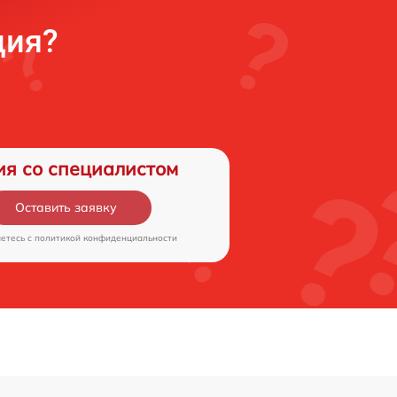
ция?
ия со специалистом
Оставить заявку
аетесь c
политикой конфиденциальности