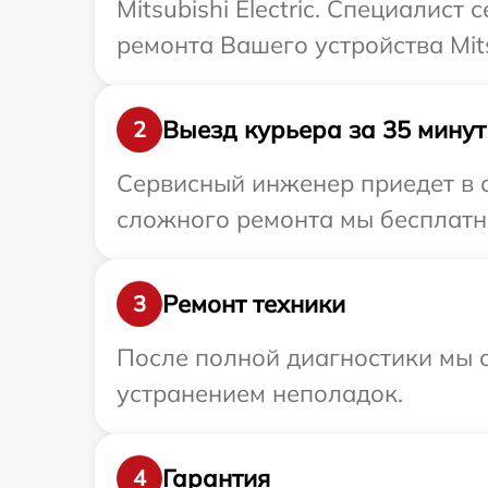
Mitsubishi Electric. Специалис
ремонта Вашего устройства Mitsu
Выезд курьера за 35 минут
2
Сервисный инженер приедет в ог
сложного ремонта мы бесплатно 
Ремонт техники
3
После полной диагностики мы с
устранением неполадок.
Гарантия
4