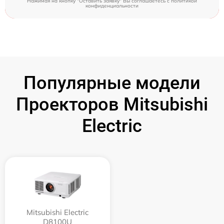
Нажимая на кнопку "Оставить заявку" Вы соглашаетесь c
политикой
конфиденциальности
Популярные модели
Проекторов Mitsubishi
Electric
Mitsubishi Electric
D8100U