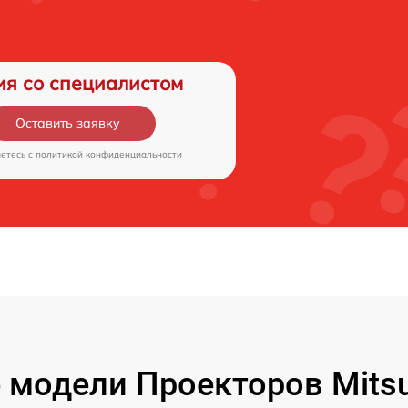
ия со специалистом
Оставить заявку
аетесь c
политикой конфиденциальности
модели Проекторов Mitsubi