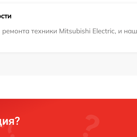
сти
монта техники Mitsubishi Electric, и на
ция?