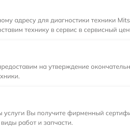
му адресу для диагностики техники Mitsub
тавим технику в сервис в сервисный центр 
предоставим на утверждение окончательны
хники.
ы услуги Вы получите фирменный сертифи
е виды работ и запчасти.