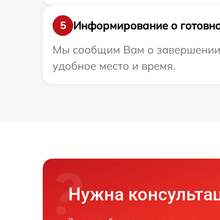
Информирование о готовно
5
Мы сообщим Вам о завершении ре
удобное место и время.
Нужна консульта