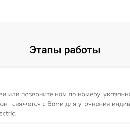
Этапы работы
и или позвоните нам по номеру, указанн
льтант свяжется с Вами для уточнения ин
ctric.