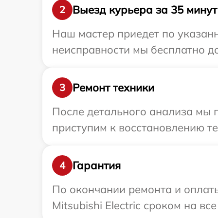
Выезд курьера за 35 минут
2
Наш мастер приедет по указанно
неисправности мы бесплатно дос
Ремонт техники
3
После детального анализа мы 
приступим к восстановлению те
Гарантия
4
По окончании ремонта и оплат
Mitsubishi Electric сроком на вс