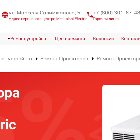
ул. Марселя Салимжанова, 5
+7 (800) 301-67-4
Адрес сервисного центра Mitsubishi Electric
Горячая линия
Ремонт устройств
Цена ремонта
Вакансии
Контакт
лог устройств
Ремонт Проекторов
Ремонт Проектор
ора
ric