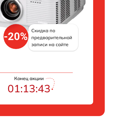
Скидка по
-20%
предварительной
записи на сайте
Конец акции
01:13:42