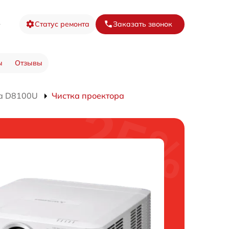
8
Статус ремонта
Заказать звонок
ы
Отзывы
а D8100U
Чистка проектора