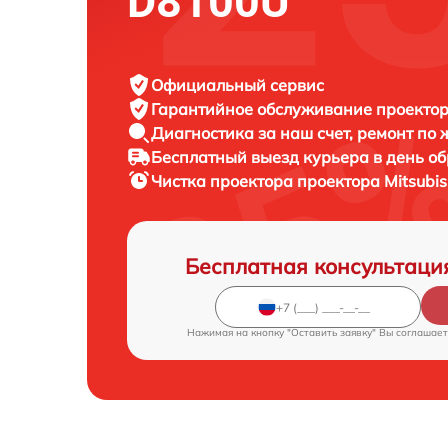
D8100U
Официальный сервис
Гарантийное обслуживание
проектора
Диагностика за наш счет,
ремонт по
Бесплатный выезд курьера
в день о
Чистка проектора проектора
Mitsubis
Бесплатная консультаци
Нажимая на кнопку "Оставить заявку" Вы соглашает