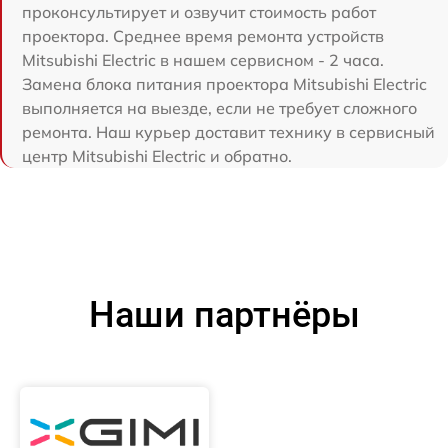
проконсультирует и озвучит стоимость работ
проектора. Среднее время ремонта устройств
Mitsubishi Electric в нашем сервисном - 2 часа.
Замена блока питания проектора Mitsubishi Electric
выполняется на выезде, если не требует сложного
ремонта. Наш курьер доставит технику в сервисный
центр Mitsubishi Electric и обратно.
Наши партнёры