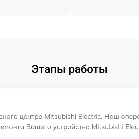
Этапы работы
сного центра Mitsubishi Electric. Наш опе
монта Вашего устройства Mitsubishi Elect