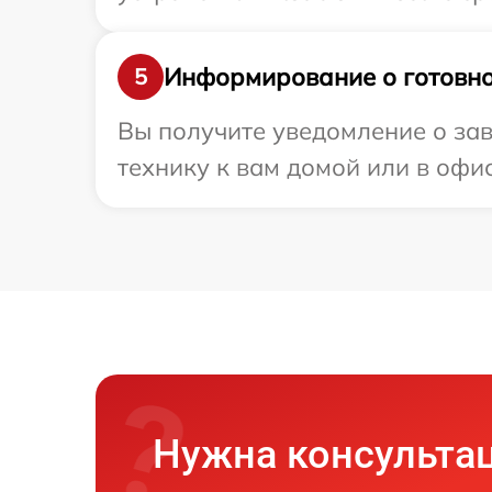
Информирование о готовно
5
Вы получите уведомление о заве
технику к вам домой или в офис
Нужна консульта