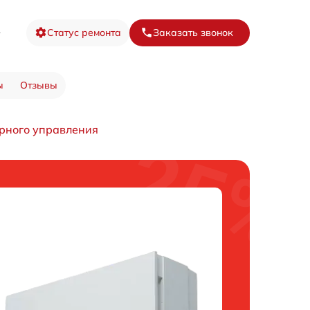
8
Статус ремонта
Заказать звонок
ы
Отзывы
рного управления