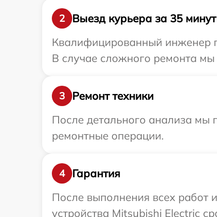
Выезд курьера за 35 минут
2
Квалифицированный инженер при
В случае сложного ремонта мы о
Ремонт техники
3
После детального анализа мы 
ремонтные операции.
Гарантия
4
После выполнения всех работ 
устройства Mitsubishi Electric с