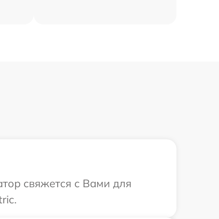
ратор свяжется с Вами для
ric.