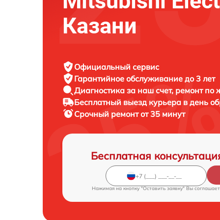
Mitsubishi Elect
Казани
Официальный сервис
Гарантийное обслуживание
до 3 лет
Диагностика за наш счет,
ремонт по
Бесплатный выезд курьера
в день о
Срочный ремонт
от 35 минут
Бесплатная консультаци
Нажимая на кнопку "Оставить заявку" Вы соглашает