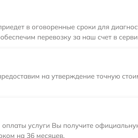
едет в оговоренные сроки для диагностики
беспечим перевозку за наш счет в сервисн
предоставим на утверждение точную стоим
и оплаты услуги Вы получите официальну
роком на 36 месяцев.