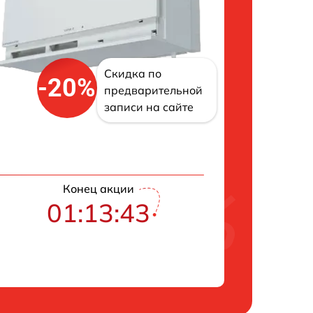
Скидка по
-20%
предварительной
записи на сайте
Конец акции
01:13:42