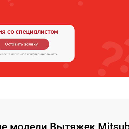
ия со специалистом
Оставить заявку
аетесь c
политикой конфиденциальности
 модели Вытяжек Mitsubis