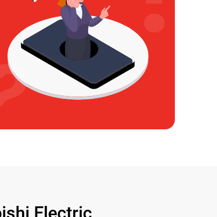
hi Electric